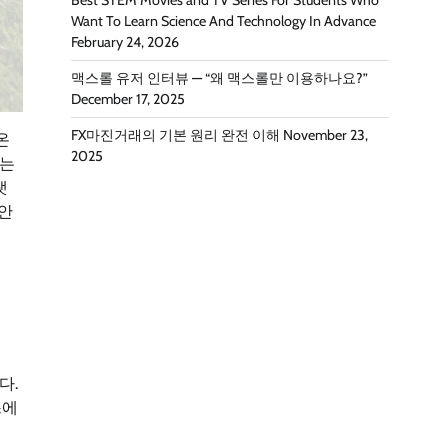
Best STEM Movies and TV Series For Students Who
Want To Learn Science And Technology In Advance
February 24, 2026
맥스롤 유저 인터뷰 — “왜 맥스롤만 이용하나요?”
December 17, 2025
FX마진거래의 기본 원리 완전 이해
November 23,
온
2025
하는
랫
 안
다.
스에