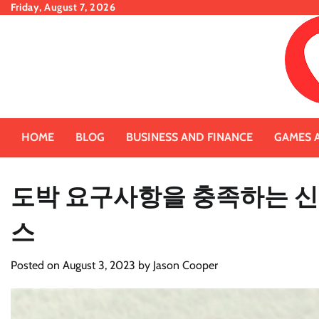
Skip
Friday, August 7, 2026
to
content
HOME
BLOG
BUSINESS AND FINANCE
GAMES 
도박 요구사항을 충족하는 신
스
Posted on
August 3, 2023
by
Jason Cooper